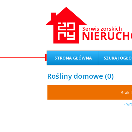
STRONA GŁÓWNA
SZUKAJ OGŁO
Rośliny domowe (0)
Brak 
« wr